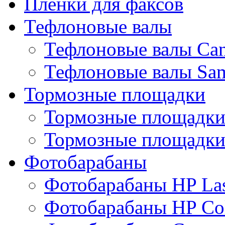
Пленки для факсов
Тефлоновые валы
Тефлоновые валы Ca
Тефлоновые валы Sa
Тормозные площадки
Тормозные площадк
Тормозные площадки
Фотобарабаны
Фотобарабаны HP Las
Фотобарабаны HP Col