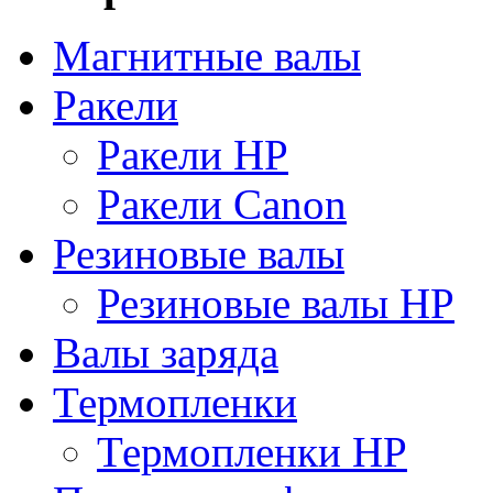
Магнитные валы
Ракели
Ракели HP
Ракели Canon
Резиновые валы
Резиновые валы HP
Валы заряда
Термопленки
Термопленки HP