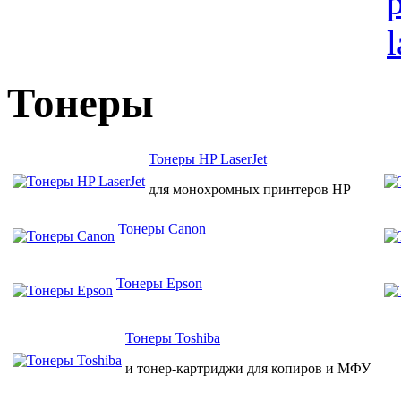
Тонеры
Тонеры HP LaserJet
для монохромных принтеров HP
Тонеры Canon
Тонеры Epson
Тонеры Toshiba
и тонер-картриджи для копиров и МФУ