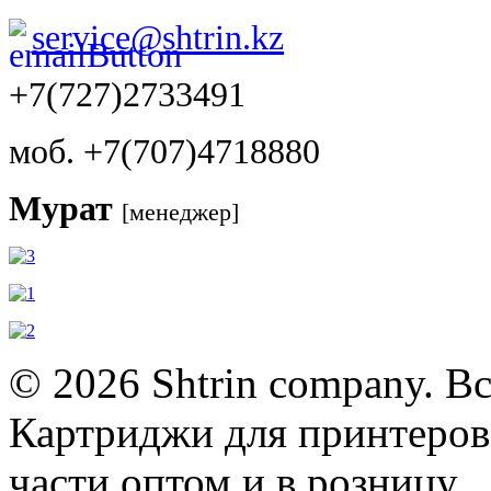
service@shtrin.kz
+7(727)2733491
моб. +7(707)4718880
Мурат
[менеджер]
© 2026 Shtrin company. В
Картриджи для принтеров,
части оптом и в розницу.