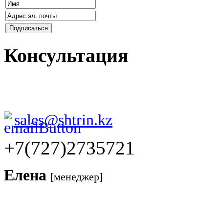
Консультация
sales@shtrin.kz
+7(727)2735721
Елена
[менеджер]