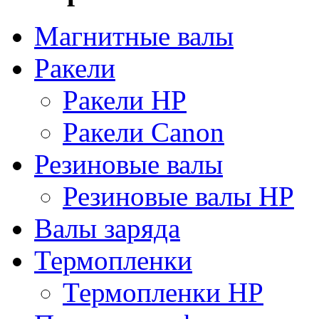
Магнитные валы
Ракели
Ракели HP
Ракели Canon
Резиновые валы
Резиновые валы HP
Валы заряда
Термопленки
Термопленки HP