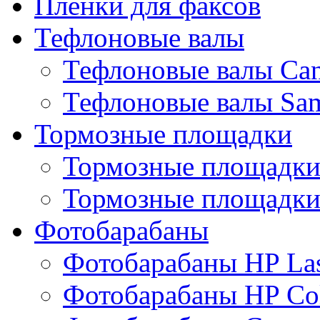
Пленки для факсов
Тефлоновые валы
Тефлоновые валы Ca
Тефлоновые валы Sa
Тормозные площадки
Тормозные площадк
Тормозные площадки
Фотобарабаны
Фотобарабаны HP Las
Фотобарабаны HP Col