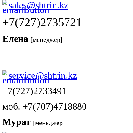
sales@shtrin.kz
+7(727)2735721
Елена
[менеджер]
service@shtrin.kz
+7(727)2733491
моб. +7(707)4718880
Мурат
[менеджер]