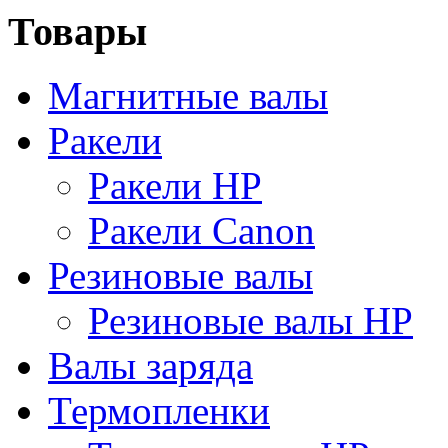
Товары
Магнитные валы
Ракели
Ракели HP
Ракели Canon
Резиновые валы
Резиновые валы HP
Валы заряда
Термопленки