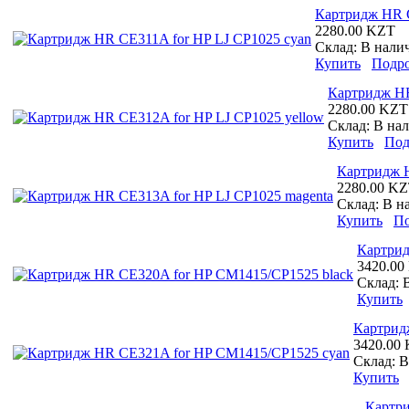
Картридж HR C
2280.00 KZT
Склад:
В нали
Купить
Подр
Картридж HR
2280.00 KZT
Склад:
В на
Купить
Под
Картридж H
2280.00 K
Склад:
В н
Купить
По
Картрид
3420.00
Склад:
Купить
Картрид
3420.00
Склад:
В
Купить
Картри