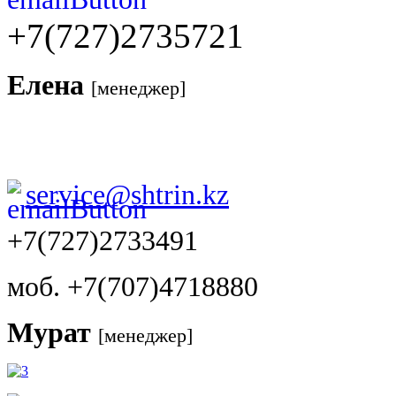
+7(727)2735721
Елена
[менеджер]
service@shtrin.kz
+7(727)2733491
моб. +7(707)4718880
Мурат
[менеджер]