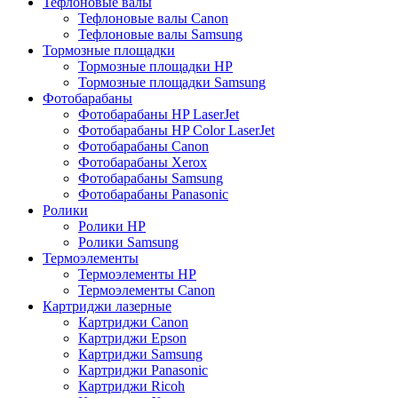
Тефлоновые валы
Тефлоновые валы Canon
Тефлоновые валы Samsung
Тормозные площадки
Тормозные площадки HP
Тормозные площадки Samsung
Фотобарабаны
Фотобарабаны HP LaserJet
Фотобарабаны HP Color LaserJet
Фотобарабаны Canon
Фотобарабаны Xerox
Фотобарабаны Samsung
Фотобарабаны Panasonic
Ролики
Ролики HP
Ролики Samsung
Термоэлементы
Термоэлементы HP
Термоэлементы Canon
Картриджи лазерные
Картриджи Canon
Картриджи Epson
Картриджи Samsung
Картриджи Panasonic
Картриджи Ricoh