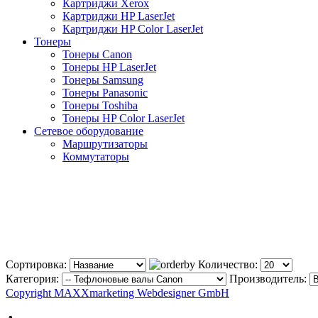
Картриджи Xerox
Картриджи HP LaserJet
Картриджи HP Color LaserJet
Тонеры
Тонеры Canon
Тонеры HP LaserJet
Тонеры Samsung
Тонеры Panasonic
Тонеры Toshiba
Тонеры HP Color LaserJet
Сетевое оборудование
Маршрутизаторы
Коммутаторы
Сортировка:
Количество:
Категория:
Производитель:
Copyright MAXXmarketing Webdesigner GmbH