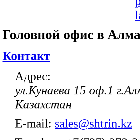
Головной офис в Алм
Контакт
Адрес:
ул.Кунаева 15 оф.1
г.А
Казахстан
E-mail:
sales@shtrin.kz