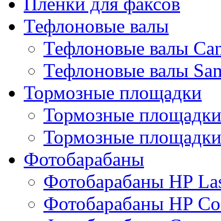
Пленки для факсов
Тефлоновые валы
Тефлоновые валы Ca
Тефлоновые валы Sa
Тормозные площадки
Тормозные площадк
Тормозные площадки
Фотобарабаны
Фотобарабаны HP Las
Фотобарабаны HP Col