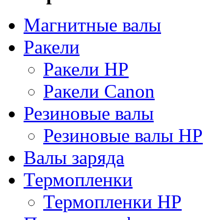
Магнитные валы
Ракели
Ракели HP
Ракели Canon
Резиновые валы
Резиновые валы HP
Валы заряда
Термопленки
Термопленки HP