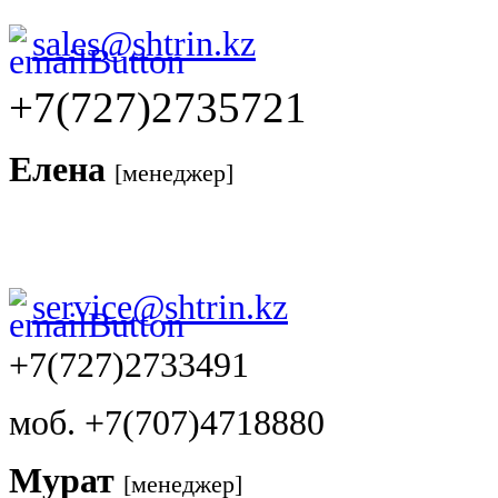
sales@shtrin.kz
+7(727)2735721
Елена
[менеджер]
service@shtrin.kz
+7(727)2733491
моб. +7(707)4718880
Мурат
[менеджер]