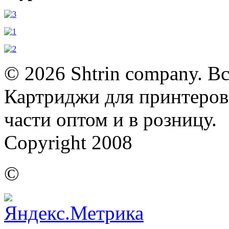
© 2026 Shtrin company. В
Картриджи для принтеров,
части оптом и в розницу.
Copyright 2008
©