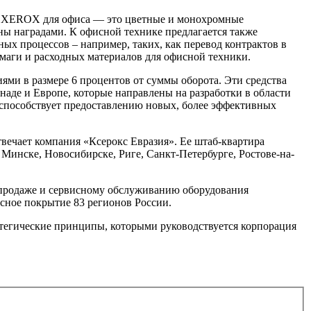
ы XEROX для офиса — это цветные и монохромные
ы наградами. К офисной технике предлагается также
х процессов – например, таких, как перевод контрактов в
маги и расходных материалов для офисной техники.
и в размере 6 процентов от суммы оборота. Эти средства
наде и Европе, которые направлены на разработки в области
 способствует предоставлению новых, более эффективных
вечает компания «Ксерокс Евразия». Ее штаб-квартира
Минске, Новосибирске, Риге, Санкт-Петербурге, Ростове-на-
о продаже и сервисному обслуживанию оборудования
сное покрытие 83 регионов России.
атегические принципы, которыми руководствуется корпорация