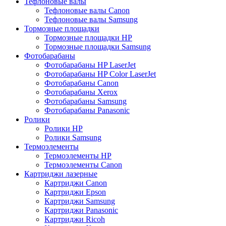
Тефлоновые валы
Тефлоновые валы Canon
Тефлоновые валы Samsung
Тормозные площадки
Тормозные площадки HP
Тормозные площадки Samsung
Фотобарабаны
Фотобарабаны HP LaserJet
Фотобарабаны HP Color LaserJet
Фотобарабаны Canon
Фотобарабаны Xerox
Фотобарабаны Samsung
Фотобарабаны Panasonic
Ролики
Ролики HP
Ролики Samsung
Термоэлементы
Термоэлементы HP
Термоэлементы Canon
Картриджи лазерные
Картриджи Canon
Картриджи Epson
Картриджи Samsung
Картриджи Panasonic
Картриджи Ricoh