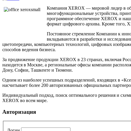
Компания XEROX — мировой лидер в обл
многофункциональные устройства, принт
программное обеспечение XEROX и наших
формат цифрового архива. Кроме того, 
Постоянное стремление Компании к инно
вкладываются в разработки и исследован
цветопередачи, компьютерных технологий, цифровых изображен
способов ведения бизнеса.
За продвижение продукции XEROX в 23 странах, включая Росси
находится в Москве, а региональные офисы компании расположе
Дону, Софии, Ташкенте и Тюмени.
Одним из наиболее успешных подразделений, входящих в «Ксер
насчитывает более 200 авторизованных официальных партнеров
Индивидуальный подход, поиск оптимального решения и схемы
XEROX во всем мире.
Авторизация
Логин