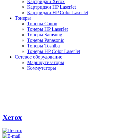
Картриджи Xerox
Картриджи HP LaserJet
Картриджи HP Color LaserJet
Тонеры
Тонеры Canon
Тонеры HP LaserJet
Тонеры Samsung
Тонеры Panasonic
Тонеры Toshiba
Тонеры HP Color LaserJet
Сетевое оборудование
Маршрутизаторы
Коммутаторы
Xerox