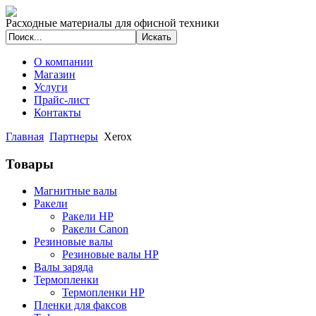
Расходные материалы для офисной техники
О компании
Магазин
Услуги
Прайс-лист
Контакты
Главная
Партнеры
Xerox
Товары
Магнитные валы
Ракели
Ракели HP
Ракели Canon
Резиновые валы
Резиновые валы HP
Валы заряда
Термопленки
Термопленки HP
Пленки для факсов