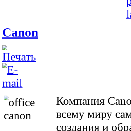
Canon
Компания Cano
всему миру са
создания и обр