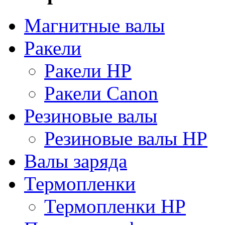
Магнитные валы
Ракели
Ракели HP
Ракели Canon
Резиновые валы
Резиновые валы HP
Валы заряда
Термопленки
Термопленки HP