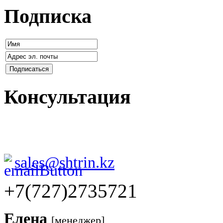
Подписка
Консультация
sales@shtrin.kz
+7(727)2735721
Елена
[менеджер]