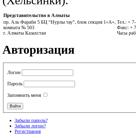
(Хельсинки).
Представительство в Алматы
пр. Аль Фараби 5 БЦ “Нурлы тау”, блок секция 1«А»,
Тел.: + 7
комната № 503
Факс: + 7
г. Алматы Казахстан
Часы раб
Авторизация
Логин
Пароль
Запомнить меня
Забыли пароль?
Забыли логин?
Регистрация