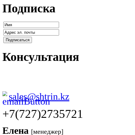
Подписка
Консультация
sales@shtrin.kz
+7(727)2735721
Елена
[менеджер]