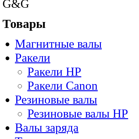
G&G
Товары
Магнитные валы
Ракели
Ракели HP
Ракели Canon
Резиновые валы
Резиновые валы HP
Валы заряда