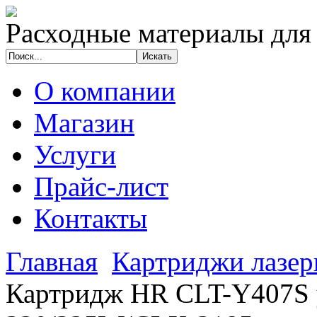
Расходные материалы для
О компании
Магазин
Услуги
Прайс-лист
Контакты
Главная
Картриджи лазе
Картридж HR CLT-Y407S y