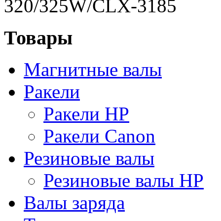
320/325W/CLX-3185
Товары
Магнитные валы
Ракели
Ракели HP
Ракели Canon
Резиновые валы
Резиновые валы HP
Валы заряда