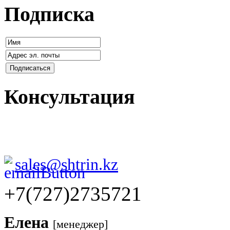
Подписка
Консультация
sales@shtrin.kz
+7(727)2735721
Елена
[менеджер]