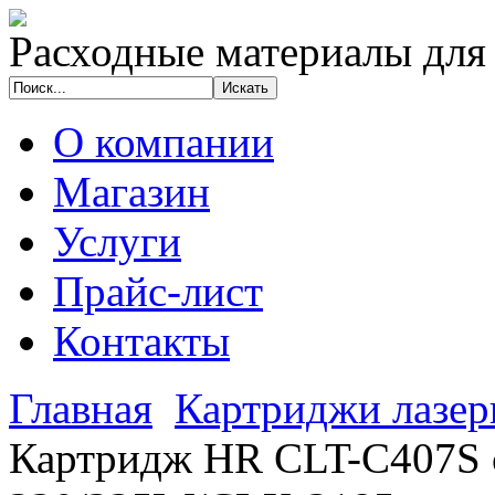
Расходные материалы для
О компании
Магазин
Услуги
Прайс-лист
Контакты
Главная
Картриджи лазе
Картридж HR CLT-C407S c