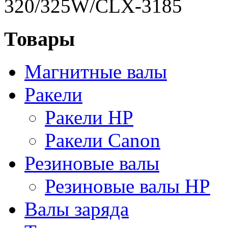
320/325W/CLX-3185
Товары
Магнитные валы
Ракели
Ракели HP
Ракели Canon
Резиновые валы
Резиновые валы HP
Валы заряда