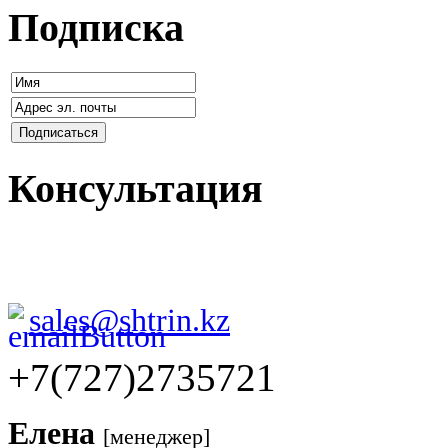
Подписка
Консультация
sales@shtrin.kz
+7(727)2735721
Елена
[менеджер]