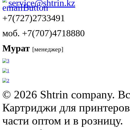
service@shtrin.kz
+7(727)2733491
моб. +7(707)4718880
Мурат
[менеджер]
© 2026 Shtrin company. В
Картриджи для принтеров,
части оптом и в розницу.