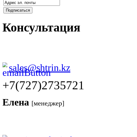
Консультация
sales@shtrin.kz
+7(727)2735721
Елена
[менеджер]