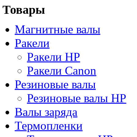
Товары
Магнитные валы
Ракели
Ракели HP
Ракели Canon
Резиновые валы
Резиновые валы HP
Валы заряда
Термопленки