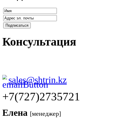
Консультация
sales@shtrin.kz
+7(727)2735721
Елена
[менеджер]