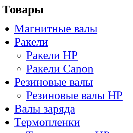
Товары
Магнитные валы
Ракели
Ракели HP
Ракели Canon
Резиновые валы
Резиновые валы HP
Валы заряда
Термопленки