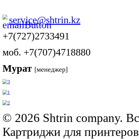
service@shtrin.kz
+7(727)2733491
моб. +7(707)4718880
Мурат
[менеджер]
© 2026 Shtrin company. В
Картриджи для принтеров,