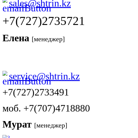
sales@shtrin.kz
+7(727)2735721
Елена
[менеджер]
service@shtrin.kz
+7(727)2733491
моб. +7(707)4718880
Мурат
[менеджер]