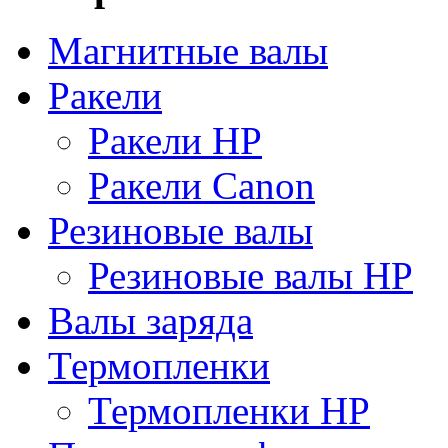
Магнитные валы
Ракели
Ракели HP
Ракели Canon
Резиновые валы
Резиновые валы HP
Валы заряда
Термопленки
Термопленки HP